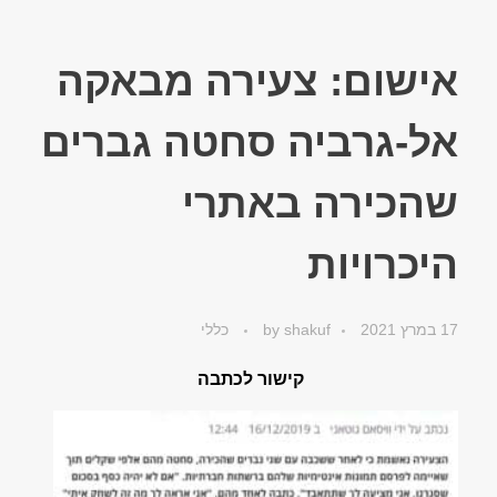
אישום: צעירה מבאקה
אל-גרביה סחטה גברים
שהכירה באתרי
היכרויות
17 במרץ 2021
shakuf
by
כללי
קישור לכתבה