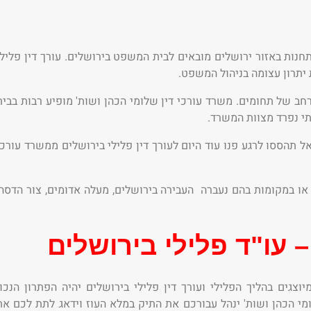
חנות באזור ירושלים מובאים לבית המשפט בירושלים. עורך דין פלילי
יתרון עצומה בניהול המשפט.
ב של תחומים. משרד עורכי דין שלומי הכהן ושות' מופיע רבות בבית
תי נפרד מצוות המשרד.
הססו לרגע פנו עוד היום לעורך דין פלילי בירושלים ממשרד עורכי
או במקומות בהם נעברה העבירה בירושלים, מעלה אדומים, צור הדסה,
 עו"ד פלילי בירושלים
צגים בהליך הפלילי ועורך דין פלילי בירושלים יהיה הפתרון הנכון
ומי הכהן ושות' ינהל עבורכם את התיק במלא העוז וידאג לתת לכם את