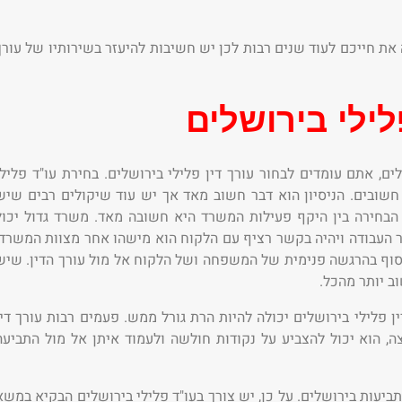
ת חייכם לעוד שנים רבות לכן יש חשיבות להיעזר בשירותיו של עורך
לילי בירושלים
 אתם עומדים לבחור עורך דין פלילי בירושלים. בחירת עו"ד פלילי
שובים. הניסיון הוא דבר חשוב מאד אך יש עוד שיקולים רבים שיש
 הבחירה בין היקף פעילות המשרד היא חשובה מאד. משרד גדול יכול
 העבודה ויהיה בקשר רציף עם הלקוח הוא מישהו אחר מצוות המשרד.
בסוף בהרגשה פנימית של המשפחה ושל הלקוח אל מול עורך הדין. שיש
וב יותר מהכל.
ן פלילי בירושלים יכולה להיות הרת גורל ממש. פעמים רבות עורך דין
, הוא יכול להצביע על נקודות חולשה ולעמוד איתן אל מול התביעה
יעות בירושלים. על כן, יש צורך בעו"ד פלילי בירושלים הבקיא במשא