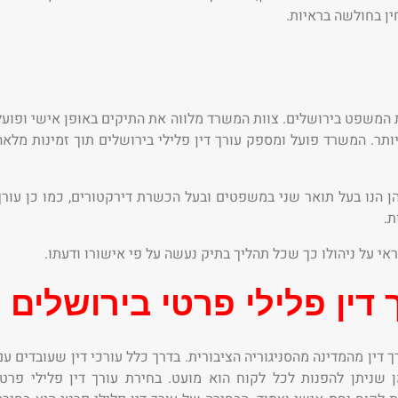
ין בחולשה בראיות.
ית המשפט בירושלים. צוות המשרד מלווה את התיקים באופן אישי ופועל
תר. המשרד פועל ומספק עורך דין פלילי בירושלים תוך זמינות מלאה
ן הנו בעל תואר שני במשפטים ובעל הכשרת דירקטורים, כמו כן עורך
ת.
ראי על ניהולו כך שכל תהליך בתיק נעשה על פי אישורו ודעתו.
דין פלילי פרטי בירושלים
 דין מהמדינה מהסניגוריה הציבורית. בדרך כלל עורכי דין שעובדים עם
ן שניתן להפנות לכל לקוח הוא מועט. בחירת עורך דין פלילי פרטי