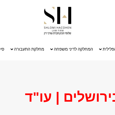
לילית
המחלקה לדיני משפחה
מחלקת התעבורה
סיפ
ירושלים | עו"ד