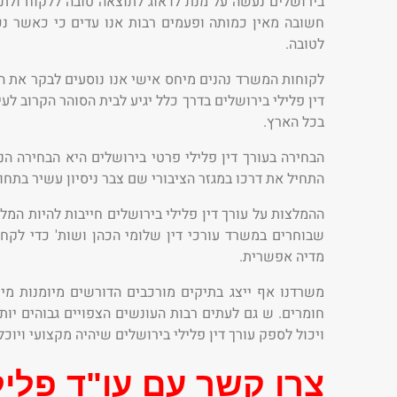
בירושלים נעשה על מנת לדאוג לתוצאה טובה ללקוח ולתת 
חשובה מאין כמותה ופעמים רבות אנו עדים כי כאשר נכ
לטובה.
לקוחות המשרד נהנים מיחס אישי אנו נוסעים לבקר את הל
דין פלילי בירושלים בדרך כלל יגיע לבית הסוהר הקרוב לע
בכל הארץ.
הבחירה בעורך דין פלילי פרטי בירושלים היא הבחירה הנ
התחיל את דרכו במגזר הציבורי שם צבר ניסיון עשיר בתחום
ההמלצות על עורך דין פלילי בירושלים חייבות להיות המל
שבוחרים במשרד עורכי דין שלומי הכהן ושות' כדי לקחת
מדיה אפשרית.
משרדנו אף ייצג בתיקים מורכבים הדורשים מיומנות מיו
חומרים. ש גם לעתים רבות העונשים הצפויים גבוהים יות
ויכול לספק עורך דין פלילי בירושלים שיהיה מקצועי ויו
צרו קשר עם עו"ד פליל