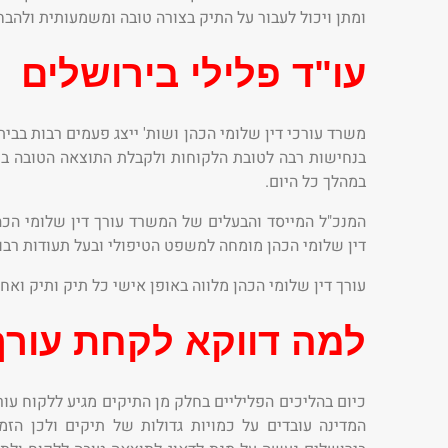
ומתן ויכול לעבור על התיק בצורה טובה ומשמעותית ולהבח
עו"ד פלילי בירושלים
משרד עורכי דין שלומי הכהן ושות' ייצג פעמים רבות בב
בנחישות רבה לטובת הלקוחות ולקבלת התוצאה הטובה ביו
במהלך כל היום.
המנכ"ל המייסד והבעלים של המשרד עורך דין שלומי הכה
דין שלומי הכהן מומחה למשפט הטיפולי ובעל תעודות רבו
עורך דין שלומי הכהן מלווה באופן אישי כל תיק ותיק ואח
למה דווקא לקחת עורך 
כיום בהליכים הפליליים בחלק מן התיקים מגיע ללקוח עורך
המדינה עובדים על כמויות גדולות של תיקים ולכן הזמ