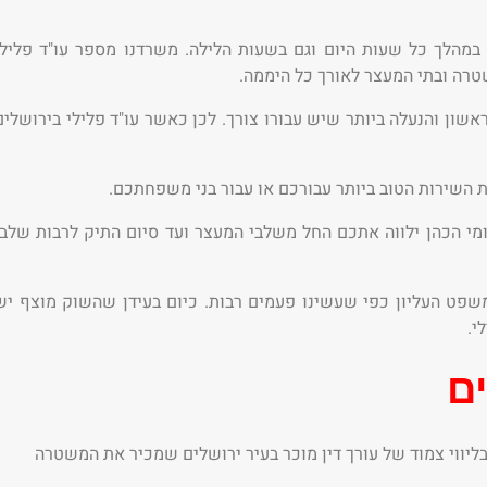
ו במהלך כל שעות היום וגם בשעות הלילה. משרדנו מספר עו"ד פלילי
שטרה ובתי המעצר לאורך כל היממה.
ראשון והנעלה ביותר שיש עבורו צורך. לכן כאשר עו"ד פלילי בירושלים
את השירות הטוב ביותר עבורכם או עבור בני משפחתכם.
ומי הכהן ילווה אתכם החל משלבי המעצר ועד סיום התיק לרבות שלבי
המשפט העליון כפי שעשינו פעמים רבות. כיום בעידן שהשוק מוצף יש
י.
ים
ליווי צמוד של עורך דין מוכר בעיר ירושלים שמכיר את המשטרה