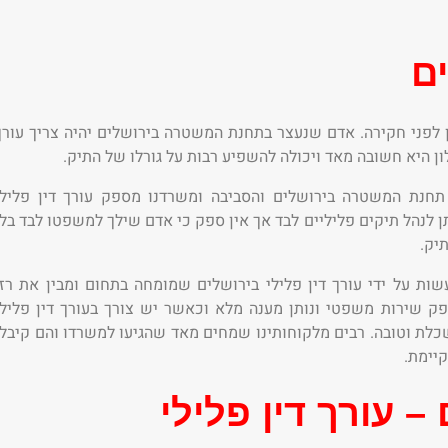
ים
 לפני חקירה. אדם שנעצר בתחנת המשטרה בירושלים יהיה צריך עורך
לון היא חשובה מאד ויכולה להשפיע רבות על גורלו של התיק.
 תחנת המשטרה בירושלים והסביבה ומשרדנו מספק עורך דין פלילי
ן לנהל תיקים פליליים לבד אך אין ספק כי אדם שילך למשפטו לבד בלי
יק.
ות על ידי עורך דין פלילי בירושלים שמומחה בתחום ומבין את רזי
ק שירות משפטי ונותן מענה מלא וכאשר יש צורך בעורך דין פלילי
כלת וטובה. רבים מלקוחותינו שמחים מאד שהגיעו למשרדו והם קיבלו
קיימת.
 עורך דין פלילי