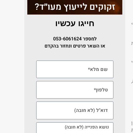
זקוקים לייעוץ מעו״ד?
חייגו עכשיו
למספר
053-6061624
או השאר פרטים ונחזור בהקדם