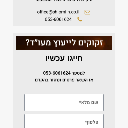
office@shlomi-h.co.il
053-6061624
זקוקים לייעוץ מעו״ד?
חייגו עכשיו
למספר
053-6061624
או השאר פרטים ונחזור בהקדם