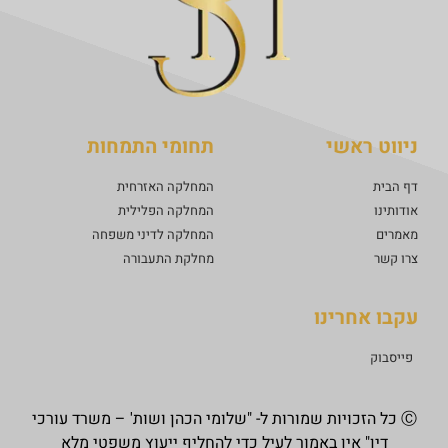
ניווט ראשי
תחומי התמחות
דף הבית
המחלקה האזרחית
אודותינו
המחלקה הפלילית
מאמרים
המחלקה לדיני משפחה
צרו קשר
מחלקת התעבורה
עקבו אחרינו
פייסבוק
Ⓒ כל הזכויות שמורות ל- "שלומי הכהן ושות' – משרד עורכי
דין" אין באמור לעיל כדי להחליף ייעוץ משפטי מלא