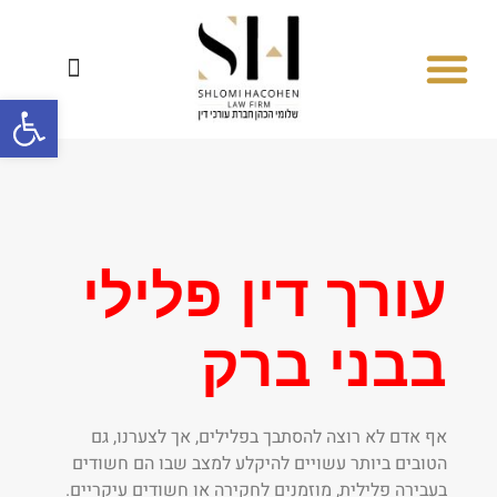
פתח סרגל
סיפורי הצלחה
המחלקה לדיני משפחה
המחלקה הפלילית
המחלקה האזרחית
מחלקת התעבורה
עורך דין פלילי
בבני ברק
אף אדם לא רוצה להסתבך בפלילים, אך לצערנו, גם
הטובים ביותר עשויים להיקלע למצב שבו הם חשודים
בעבירה פלילית, מוזמנים לחקירה או חשודים עיקריים.