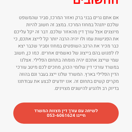
החשובים
אם אתם גרים בבני ברק ואזור המרכז, סביר שהמשפט
שלכם יתנהל במחוז המרכז. במצב זה חשוב להיות
מיוצגים אצל עורך דין מהאזור שלכם. דבר זה יקל עליכם
את הפגישות עמו ולו יהיה הרבה יותר קל לייצג אתכם, כי
כבר מכיר את הרכב השופטים במחוז וסביר שכבר יצא
לו לפגוש בהם בייצוג של נאשמים אחרים. כמו כן, חשוב
שמי שייצג אתכם יהיה מומחה בתחום הפלילי. אצלנו
במשרד עורכי דין שלומי הכהן, מחכים לכם מיטב עורכי
הדין הפלילי בארץ. המשרד שלנו ייצג בעבר וגם בהווה
מקרים קשים בתחום זה. אנו יודעים לבצע את עבודתנו
בדיוק רב ולהגיע להישגים מצוינים.
לשיחה עם עורך דין מצוות המשרד
חייגו 053-6061624