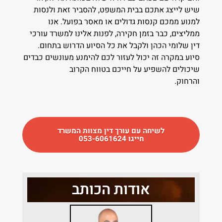
שיש לייצג אתכם בבית המשפט, להסביר זאת ולנסות
למנוע ממכם קנסות גדולים או מאסר בפועל. אנו
ממליצים, כבר בזמן חקירה, לפנות אלינו למשרד עורכי
דין שלומי הכהן ולקבל את כל הסיוע הדרוש בתחום.
סיוע במקרה זה יכול לעזור לכם להימנע מעונשים כבדים
שיכולים להשפיע על חייכם בטווח הקרוב
והרחו
לשיחה עם עורך דין מצוות המשרד
חייגו 053-6061624
אודות הכותב