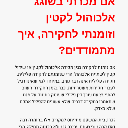
אם מכרתי בשוגג
אלכוהול לקטין
וזומנתי לחקירה, איך
מתמודדים?
אם זומנת לחקירה בגין מכירת אלכוהול לקטין או שידול
קטין לשתיית אלכוהול, הרי שזומנתם לחקירה פלילית.
חקירה פלילית אינה דבר נעים, במיוחד למי שאינו רגיל
לעבור חקירות משטרתיות. כבר בזמן החקירה חשוב
להתייעץ עם עורך דין פלילי שעוסק בתחום על מנת
שתאמרו בחקירה דברים שלא עשויים להפליל אתכם
שלא בצדק.
זכרו, בית המשפט מתייחס למקרים אלו בחומרה רבה
ואם קרה שביצעתם עבירה זו שלא בכוונה תחילה, הרי