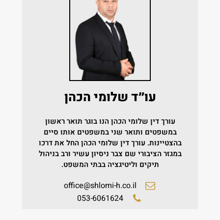
עו״ד שלומי הכהן
עורך דין שלומי הכהן הנו בוגר תואר ראשון
במשפטים ותואר שני במשפטים אותו סיים
בהצטיינות.
עורך דין שלומי הכהן החל את דרכו
במגזר הציבורי שם צבר ניסיון עשיר ורב בניהול
תיקים וליטיגציה בבתי המשפט.
office@shlomi-h.co.il
053-6061624