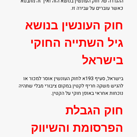
ההגדרה של חוק העונשין בנושא הזה ואיך זה מתבטא
כאשר עוברים על עבירה זו.
חוק העונשין בנושא
גיל השתייה החוקי
בישראל
בישראל, סעיף 193א לחוק העונשין אוסר למכור או
להגיש משקה חריף לקטין במקום ציבורי מבלי שתהיה
נוכחות אחראי באופן חוקי על הקטין.
חוק הגבלת
הפרסומת והשיווק