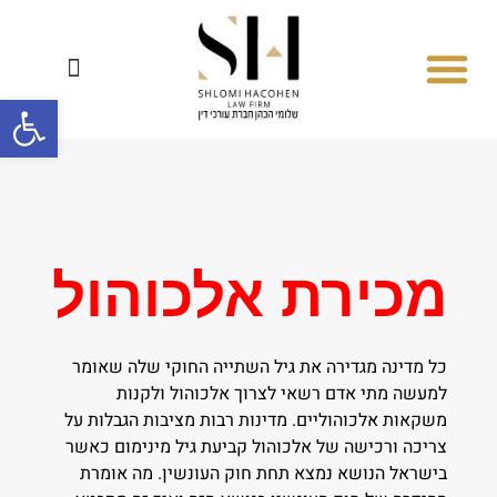
פתח סרגל
סיפורי הצלחה
המחלקה לדיני משפחה
המחלקה הפלילית
המחלקה האזרחית
מחלקת התעבורה
מכירת אלכוהול
כל מדינה מגדירה את גיל השתייה החוקי שלה שאומר
למעשה מתי אדם רשאי לצרוך אלכוהול ולקנות
משקאות אלכוהוליים. מדינות רבות מציבות הגבלות על
צריכה ורכישה של אלכוהול קביעת גיל מינימום כאשר
בישראל הנושא נמצא תחת חוק העונשין. מה אומרת