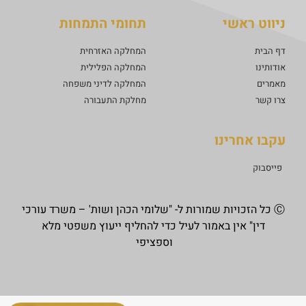
ניווט ראשי
תחומי התמחות
דף הבית
המחלקה האזרחית
אודותינו
המחלקה הפלילית
מאמרים
המחלקה לדיני משפחה
צרו קשר
מחלקת התעבורה
עקבו אחרינו
פייסבוק
Ⓒ כל הזכויות שמורות ל- "שלומי הכהן ושות' – משרד עורכי
דין" אין באמור לעיל כדי להחליף ייעוץ משפטי מלא
וספציפי