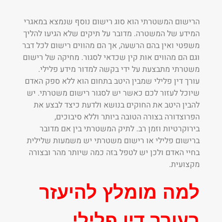
הרישום המשטרתי הוא סוג רישום נוסף שנמצא במאגרי
המידע של המשטרה. מדובר על תיקים שלא הגיעו להליך
משפטי ואין בהם הרשעה, אך הם מהווים רישום לכל דבר
וגם הם מהווים אות קין שכדאי לסגור. מחיקה של רישום
משטרתי מתבצעת על ידי בקשה למדור מידע פלילי.
עורך דין פלילי שמבין היטב בתחום הוא ללא ספק האדם
שיוכל לעזור לכם כאשר יש לסגור רישום משטרתי. יש
להבין היטב את החוקים בנושא ולדעת כיצד לבצע את
הפרוצדורה בצורה הטובה ביותר וללא סיבוכים,
בירוקרטיות וזמן רב. לתיק המשטרתי בין אם מדובר
ברישום פלילי או רישום משטרתי יש משמעות שלילית
בחיי האדם ולכן יש לטפל בזה כמה שיותר מהר ובצורה
מקצועית.
למה מומלץ להיעזר
בעורך דין פלילי