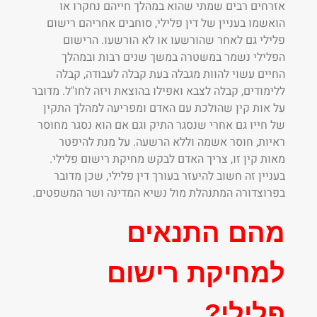
אזרחים רבים שמתי שהוא במהלך חייהם נחקרו או
הואשמו בעניין של דין פלילי, סוחבים אחריהם רישום
פלילי גם לאחר שהורשעו או לא הורשעו. הרישום
הפלילי נשמר במשטרה במשך שנים רבות ובמהלך
החיים עשוי להוות מגבלה בעת קבלה לעבודה, קבלה
ללימודים, קבלה לצבא ואפילו בהוצאת ויזה לחו"ל. מדובר
על אות קין שהולכת עם האדם ומפריעה למהלך התקין
של חייו גם אחרי שנסגר התיק וגם אם הוא נסגר מחוסר
ראיות, חוסר אשמה וללא הרשעה. על מנת להיפטר
מאות קין זו, צריך האדם לבקש מחיקת רישום פלילי.
בעניין זה חשוב להיעזר בעורך דין פלילי, שכן מדובר
בפרוצדורה המתנהלת מול נשיא המדינה ושר המשפטים.
מהם התנאים
למחיקת רישום
פלילי?