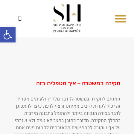
פתח סרגל
סיפורי הצלחה
המחלקה לדיני משפחה
המחלקה הפלילית
המחלקה האזרחית
מחלקת התעבורה
חקירה במשטרה – איך מטפלים בזה
זומנתם לחקירה במשטרה? דבר מלחיץ ולעיתים מפחיד
זה יכול לקרות לרבים מאיתנו ורצוי לדעת כיצד להתכונן
לדבר בצורה הנכונה ביותר ולהתנהל בתבונה מירבית
במהלך החקירה. מדובר כמובן במצב לא נעים ולא שגרתי
על אף שקורה לכחמישית מהאזרחים לפחות פעם אחת