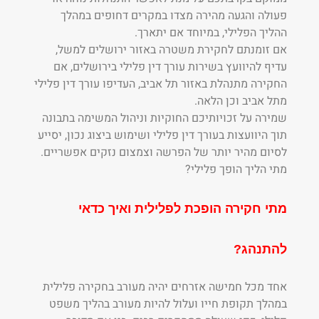
פעולה והגעה מהירה מצדו במקרים דחופים במהלך
ההליך הפלילי, במיוחד אם יתארך.
אם זומנתם לחקירת משטרה באזור ירושלים למשל,
עדיף להיוועץ בשירות עורך דין פלילי בירושלים, אם
החקירה מתנהלת באזור תל אביב, העדיפו עורך דין פלילי
מתל אביב וכן הלאה.
שמירה על זכויותיכם החוקיות וניהול המשימה בתבונה
תוך היוועצות בעורך דין פלילי ושימוש ביצוג נכון, יסייע
לסיום מהיר יותר של הפרשה וצמצום נזקים אפשריים.
מתי הליך הופך פלילי?
מתי חקירה הופכת לפלילית ואיך כדאי
להתנהג?
אחד מכל חמישה אזרחים יהיה מעורב בחקירה פלילית
במהלך תקופת חייו ועלול להיות מעורב בהליך משפט