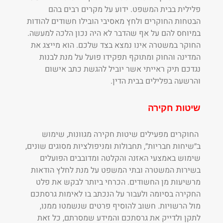
פלילית בבית המשפט. ידוע על מקרים רבים בהם
הבטחות החוקרים ולחץ מאסיבי הובילו חשודים להודות
במיוחס להם על אף שהדבר לא היה נכון הלכה למעשה.
החוקר במשטרה אינו נמצא בצד שלכם. הוא מייצג את
המדינה והחוק ומתוקף תפקידו פועל על מנת לבנות
נגדכם תיק ראייתי אשר יוביל להגשת כתב אישום
והרשעה בפלילים בבית הדין.
שיטות חקירה
החוקרים מפעילים שיטות חקירה מגוונות, שימוש
ב״שיחות חבריות״, תחבולות ומניפולציות מסוגים שונים,
שימוש באמצעי האזנה והקלטה ומדובבים הפועלים
בשירות המשטרה ובתי המשפט על מנת לחלץ הודאות
מרשיעות מן החשודים. הכרחי ביותר לבקש את פלט
החקירה בסיומה ולעבור על הנכתב בו לאימות גרסתכם
מול הרשויות. חשוב להוסיף פרטים שנשמטו ממנו,
לתקן ולדייק את גרסתכם והמידע שמסרתם, כל זאת