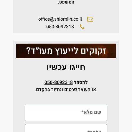
המשפט.
office@shlomi-h.co.il
050-8092318
זקוקים לייעוץ מעו״ד?
חייגו עכשיו
למספר
050-8092318
או השאר פרטים ונחזור בהקדם