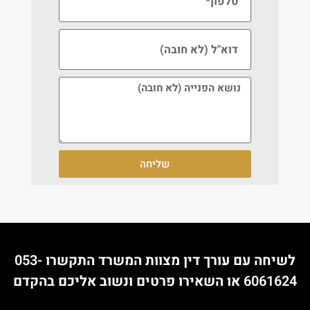
שליחה
לשיחה עם עורך דין מצוות המשרד התקשרו
053-
6061624
או השאירו פרטים ונשוב אליכם בהקדם