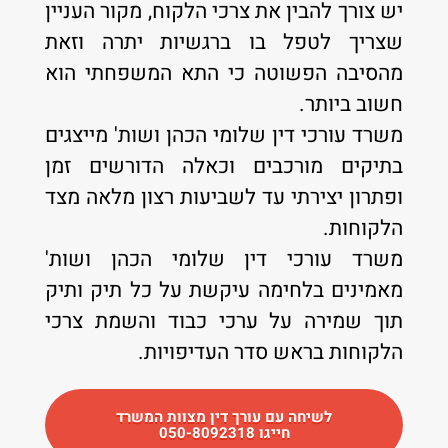
יש צורך להבין את צרכי הלקוח, מקור העניין
שצריך לטפל בו ברגשיות יתרה וזאת
מהסיבה הפשוטה כי התא המשפחתי הוא
חשוב ביותר.
משרד עורכי דין שלומי הכהן ושות' מייצגים
בתיקים מורכבים וכאלה הדורשים זמן
ופתרון יצירתי עד לשביעות רצון מלאה מצד
הלקוחות.
משרד עורכי דין שלומי הכהן ושות'
מאמינים בלחימה עיקשת על כל תיק ותיק
תוך שמירה על ערכי כבוד והשמת צרכי
הלקוחות בראש סדר העדיפויות.
לשיחה עם עורך דין מצוות המשרד
חייגו 050-8092318