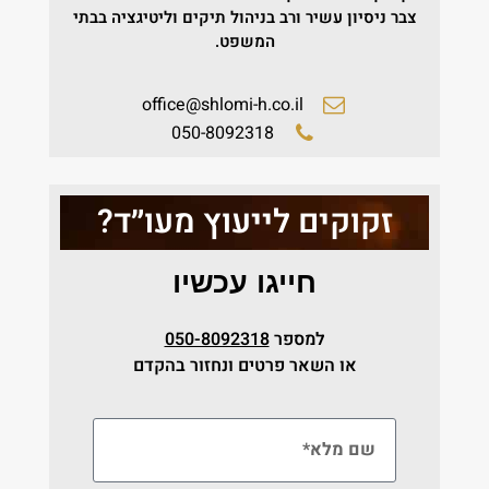
צבר ניסיון עשיר ורב בניהול תיקים וליטיגציה בבתי
המשפט.
office@shlomi-h.co.il
050-8092318
זקוקים לייעוץ מעו״ד?
חייגו עכשיו
למספר
050-8092318
או השאר פרטים ונחזור בהקדם