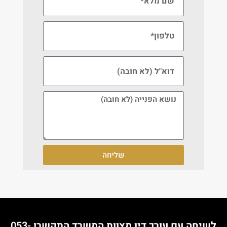
שליחה
לשיחה עם עורך דין מצוות המשרד התקשרו
053-