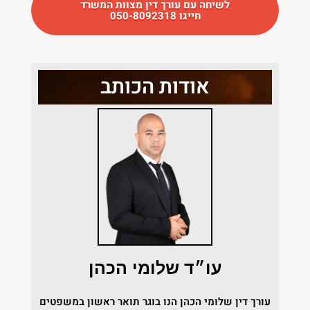
לשיחה עם עורך דין מצוות המשרד
חייגו 050-8092318
אודות הכותב
עו״ד שלומי הכהן
עורך דין שלומי הכהן הנו בוגר תואר ראשון במשפטים