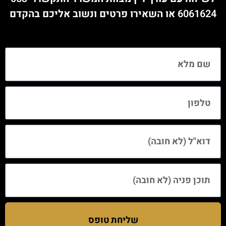
6061624
או השאירו פרטים ונשוב אליכם בהקדם
שליחת טופס