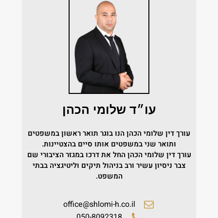
עו״ד שלומי הכהן
עורך דין שלומי הכהן הנו בוגר תואר ראשון במשפטים
ותואר שני במשפטים אותו סיים בהצטיינות.
עורך דין שלומי הכהן החל את דרכו במגזר הציבורי שם
צבר ניסיון עשיר ורב בניהול תיקים וליטיגציה בבתי
המשפט.
office@shlomi-h.co.il
050-8092318