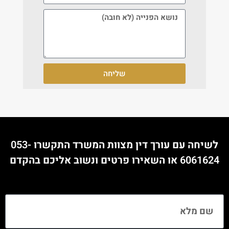
שליחה
לשיחה עם עורך דין מצוות המשרד התקשרו
053-
6061624
או השאירו פרטים ונשוב אליכם בהקדם