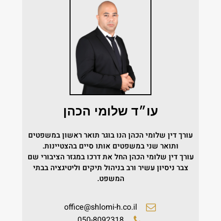
עו״ד שלומי הכהן
עורך דין שלומי הכהן הנו בוגר תואר ראשון במשפטים
ותואר שני במשפטים אותו סיים בהצטיינות.
עורך דין שלומי הכהן החל את דרכו במגזר הציבורי שם
צבר ניסיון עשיר ורב בניהול תיקים וליטיגציה בבתי
המשפט.
office@shlomi-h.co.il
050-8092318