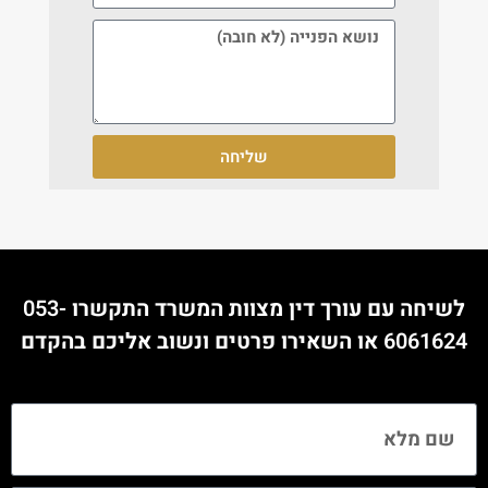
שליחה
לשיחה עם עורך דין מצוות המשרד התקשרו
053-
6061624
או השאירו פרטים ונשוב אליכם בהקדם