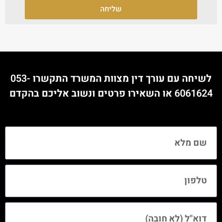
שליחה
לשיחה עם עורך דין מצוות המשרד התקשרו
053-
6061624
או השאירו פרטים ונשוב אליכם בהקדם