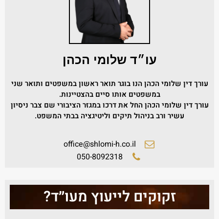
עו״ד שלומי הכהן
עורך דין שלומי הכהן הנו בוגר תואר ראשון במשפטים ותואר שני
במשפטים אותו סיים בהצטיינות.
עורך דין שלומי הכהן החל את דרכו במגזר הציבורי שם צבר ניסיון
עשיר ורב בניהול תיקים וליטיגציה בבתי המשפט.
office@shlomi-h.co.il
050-8092318
זקוקים לייעוץ מעו״ד?