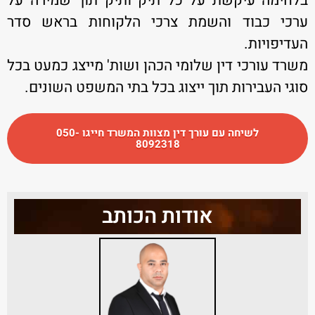
בלחימה עיקשת על כל תיק ותיק תוך שמירה על
ערכי כבוד והשמת צרכי הלקוחות בראש סדר
העדיפויות.
משרד עורכי דין שלומי הכהן ושות' מייצג כמעט בכל
סוגי העבירות תוך ייצוג בכל בתי המשפט השונים.
לשיחה עם עורך דין מצוות המשרד חייגו 050-
8092318
אודות הכותב