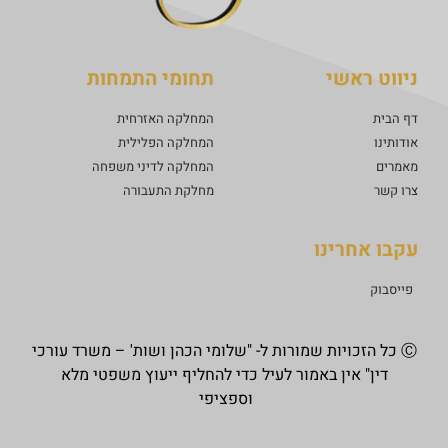
ניווט ראשי
תחומי התמחות
דף הבית
המחלקה האזרחית
אודותינו
המחלקה הפלילית
מאמרים
המחלקה לדיני משפחה
צרו קשר
מחלקת התעבורה
עקבו אחרינו
פייסבוק
Ⓒ כל הזכויות שמורות ל- "שלומי הכהן ושות' – משרד עורכי
דין" אין באמור לעיל כדי להחליף ייעוץ משפטי מלא
וספציפי