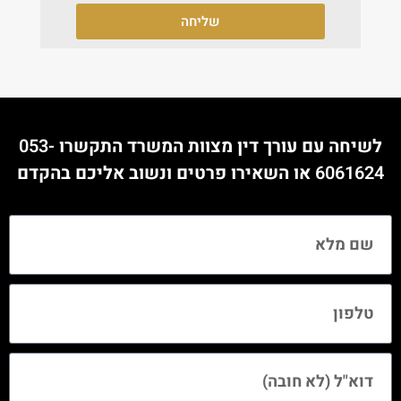
שליחה
לשיחה עם עורך דין מצוות המשרד התקשרו
053-
6061624
או השאירו פרטים ונשוב אליכם בהקדם