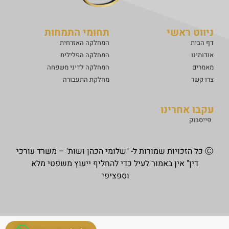
ניווט ראשי
תחומי התמחות
דף הבית
המחלקה האזרחית
אודותינו
המחלקה הפלילית
מאמרים
המחלקה לדיני משפחה
צרו קשר
מחלקת התעבורה
עקבו אחרינו
פייסבוק
Ⓒ כל הזכויות שמורות ל- "שלומי הכהן ושות' – משרד עורכי
דין" אין באמור לעיל כדי להחליף ייעוץ משפטי מלא
וספציפי