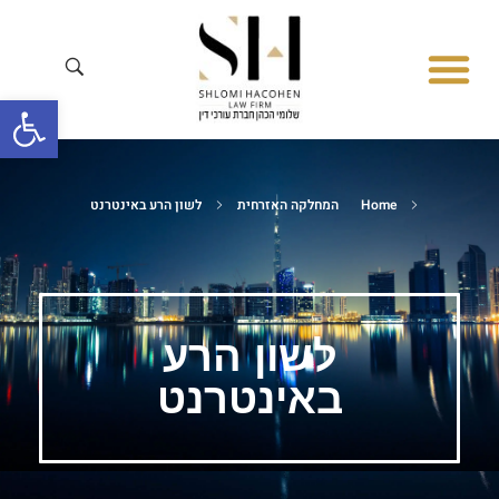
פתח סרגל
סיפורי הצלחה
המחלקה לדיני משפחה
המחלקה הפלילית
המחלקה האזרחית
מחלקת התעבורה
Home
המחלקה האזרחית
לשון הרע באינטרנט
לשון הרע
באינטרנט