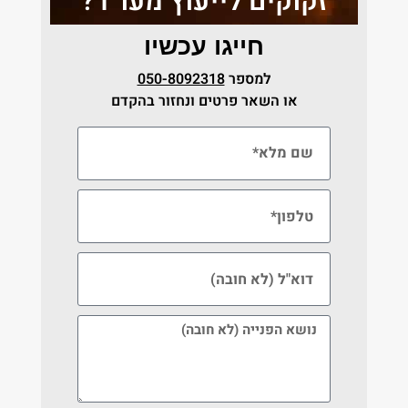
זקוקים לייעוץ מעו״ד?
חייגו עכשיו
למספר
050-8092318
או השאר פרטים ונחזור בהקדם