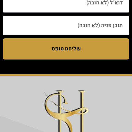
שליחת טופס