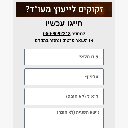
זקוקים לייעוץ מעו״ד?
חייגו עכשיו
למספר
050-8092318
או השאר פרטים ונחזור בהקדם