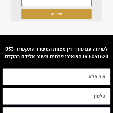
שליחה
לשיחה עם עורך דין מצוות המשרד התקשרו
053-
6061624
או השאירו פרטים ונשוב אליכם בהקדם