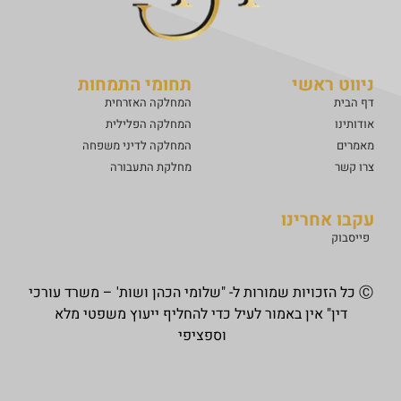
ניווט ראשי
תחומי התמחות
דף הבית
המחלקה האזרחית
אודותינו
המחלקה הפלילית
מאמרים
המחלקה לדיני משפחה
צרו קשר
מחלקת התעבורה
עקבו אחרינו
פייסבוק
Ⓒ כל הזכויות שמורות ל- "שלומי הכהן ושות' – משרד עורכי
דין" אין באמור לעיל כדי להחליף ייעוץ משפטי מלא
וספציפי